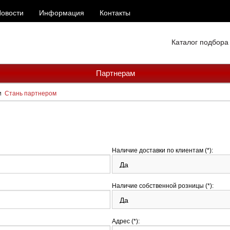
овости
Информация
Контакты
Каталог подбора
Партнерам
и
Стань партнером
Наличие доставки по клиентам (*):
Наличие собственной розницы (*):
Адрес (*):