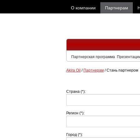
О компании
Партнерам
Н
Партнерская программа
Презентаци
Akira Oil
/
Партнерам
/
Стань партнером
Страна (*):
Регион (*):
Город (*):