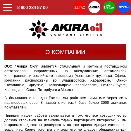
8 800 234 87 00
О КОМПАНИИ
ООО "Акира Оил"
является стабильным и крупным поставщиком
автотоваров, направленных на обслуживание автомобилей
иностранного и российского автопрома (легковых и грузовых). Офисы
компании расположены во Владивостоке, Хабаровске, Южно-
Сахалинске, Иркутске, Новосибирске, Красноярске, Екатеринбурге,
Краснодаре, Санкт-Петербурге и Москве.
В большинстве городов России мы работаем сами или через сеть
партнеров-дилеров. В нашей клиентской базе более 3000 активных
покупателей.
Принцип нашей работы заключается в том, что все сотрудничество
должно строиться на взаимовыгодных партнерских интересах, и мы
стараемся адекватно реагировать на все происходящие изменения
вокруг нас. Кроме того, мы считаем, что не следует обнадеживаться