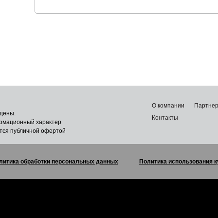
О компании
Партне
щены.
Контакты
ормационный характер
ется публичной офертой
литика обработки персональных данных
Политика использования к