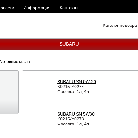
овости
Информация
Контакты
Каталог подбора
SUBARU
Моторные масла
SUBARU SN 0W-20
K0215-Y0274
Фасовка: 1л, 4л
SUBARU SN 5W30
K0215-Y0273
Фасовка: 1л, 4л