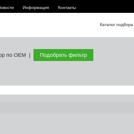
овости
Информация
Контакты
Каталог подбора
ор по ОЕМ
|
Подобрать фильтр