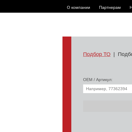
О компании
Партнерам
Н
Подбор ТО
|
Подб
ОЕМ / Артикул: